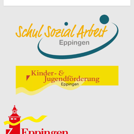
Schul Sozial Arbeit Eppingen
Kinder und Jugendförderung Eppingen